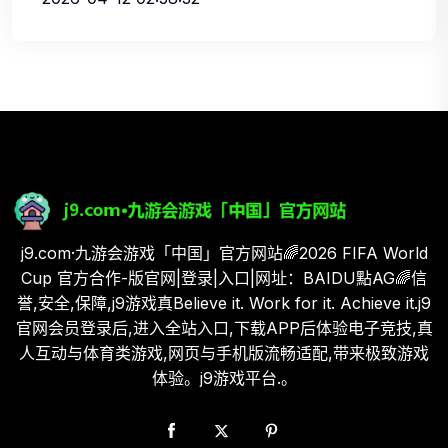
j9.com·九游会游戏「中国」官方网站🌈2026 FIFA World
Cup 官方合作-版官网|登录|入口|网址：BAIDU點AG🌈信
誉,安全,保障,j9游戏真Believe it. Work for it. Achieve it.j9
官网会员登录后,进入全站入口,下载APP后体验电子竞技,真
人互动与体育类游戏,网页与手机版流畅适配,带来极致游戏
体验。j9游戏平台.。