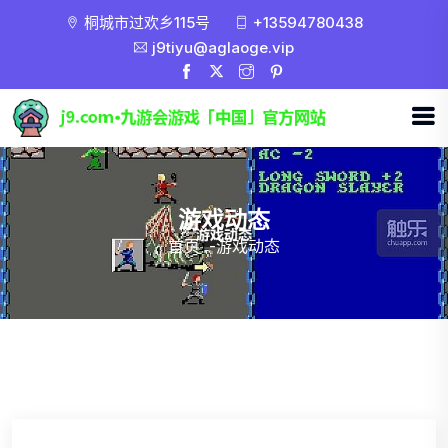
桐城市过欢乡115号
+13594780438
j9tiyu@aglaoge.vip
游戏动态
首页
-
游戏动态