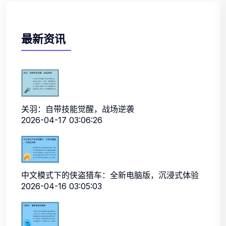
最新资讯
关羽：自带技能觉醒，战场逆袭
2026-04-17 03:06:26
中文模式下的侠盗猎车：全新电脑版，沉浸式体验
2026-04-16 03:05:03