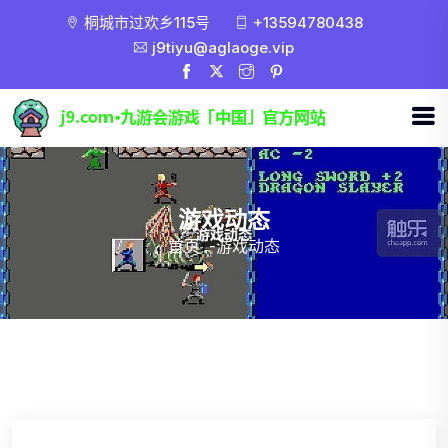
桐城市过欢乡115号
+13594780438
j9tiyu@aglaoge.vip
游戏动态
首页
-
游戏动态